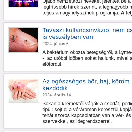
Újabb nemzetközi neveket jelentett be 
legfrissebb hírek szerint, a legnagyobb 
teljes a nagyhelyszínek programja.
A te
Tavaszi kullancsinvázió: nem cs
is veszélyben van!
2024. június 6.
A baktérium okozta betegségről, a Lyme-k
- az utóbbi időben sokat hallunk, mivel 
előfordul.
Az egészséges bőr, haj, köröm 
kezdődik
2024. április 14.
Sokan a krémektől várják a csodát, pedi
épül: sejtjei a véráramon keresztül kap
tehát szoros kapcsolatban van a vér- és
szervekkel, az idegrendszerrel.