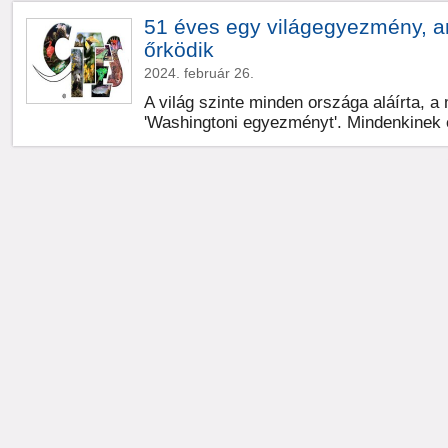
51 éves egy világegyezmény, ame
őrködik
2024. február 26.
A világ szinte minden országa aláírta, a
'Washingtoni egyezményt'. Mindenkinek 