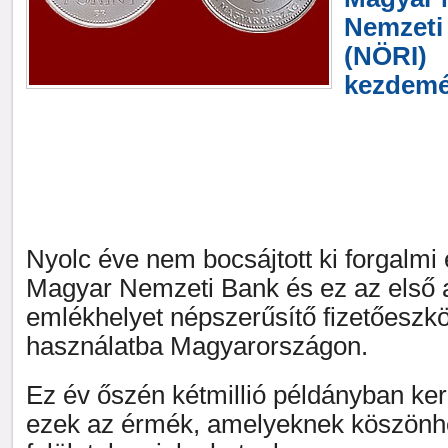
Nemzeti
(NÖRI)
kezdemé
Nyolc éve nem bocsájtott ki forgalmi
Magyar Nemzeti Bank és ez az első 
emlékhelyet népszerűsítő fizetőeszkö
használatba Magyarországon.
Ez év őszén kétmillió példányban ke
ezek az érmék, amelyeknek köszönh