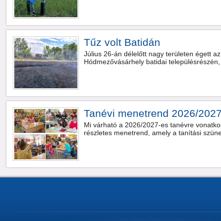
Tűz volt Batidán
Július 26-án délelőtt nagy területen égett a
Hódmezővásárhely batidai településrészén, 
Tanévi menetrend 2026/202
Mi várható a 2026/2027-es tanévre vonatko
részletes menetrend, amely a tanítási szünet