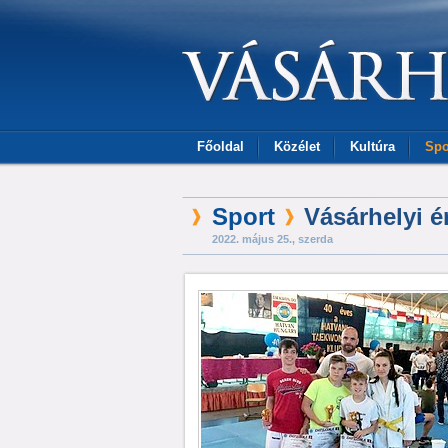
Főoldal
Közélet
Kultúra
Spo
Sport
Vásárhelyi 
2022. május 25., szerda