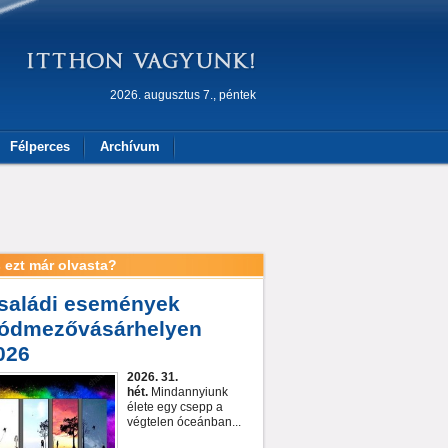
2026. augusztus 7., péntek
Félperces
Archívum
 ezt már olvasta?
saládi események
ódmezővásárhelyen
026
2026. 31.
hét.
Mindannyiunk
élete egy csepp a
végtelen óceánban...