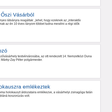
Őszi Vásárból
yes látványra reagáltak: „lehet, hogy ezeknek az „interaktív
oknak az én 10 éves lányom többet tudna mesélni a régi idők
ozó
ővásárhely testvérvárosába, az ott rendezett 14. Nemzetközi Duna
tt Márky-Zay Péter polgármester.
okauszra emlékeztek
oma holokauszt áldozataira emlékezve, a vásárhelyi zsinagóga falán
bláná koszorúzás volt.