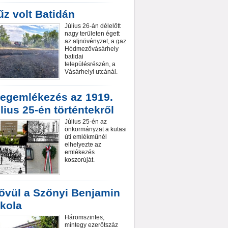
űz volt Batidán
Július 26-án délelőtt
nagy területen égett
az aljnövényzet, a gaz
Hódmezővásárhely
batidai
településrészén, a
Vásárhelyi utcánál.
egemlékezés az 1919.
úlius 25-én történtekről
Július 25-én az
önkormányzat a kutasi
úti emlékműnél
elhelyezte az
emlékezés
koszorúját.
ővül a Szőnyi Benjamin
skola
Háromszintes,
mintegy ezerötszáz