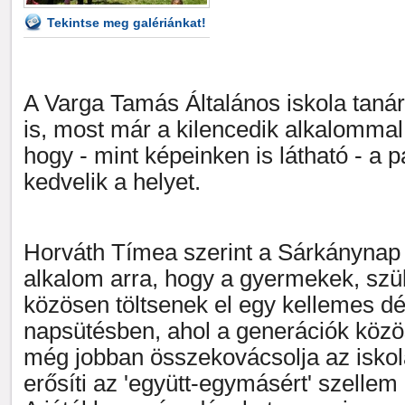
Tekintse meg galériánkat!
A Varga Tamás Általános iskola tanára
is, most már a kilencedik alkalommal 
hogy - mint képeinken is látható - a 
kedvelik a helyet.
Horváth Tímea szerint a Sárkánynap
alkalom arra, hogy a gyermekek, sz
közösen töltsenek el egy kellemes dél
napsütésben, ahol a generációk közö
még jobban összekovácsolja az iskol
erősíti az 'együtt-egymásért' szellem 