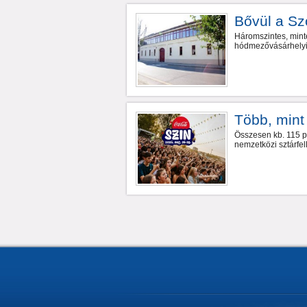
Bővül a Sz
Háromszintes, mint
hódmezővásárhelyi 
Több, mint
Összesen kb. 115 pr
nemzetközi sztárfe