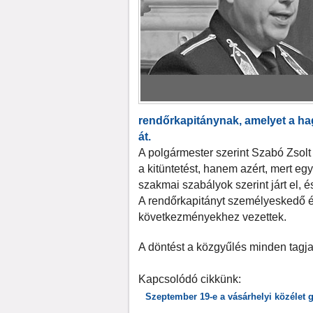
rendőrkapitánynak, amelyet a h
át.
A polgármester szerint Szabó Zsolt
a kitüntetést, hanem azért, mert 
szakmai szabályok szerint járt el, é
A rendőrkapitányt személyeskedő és
következményekhez vezettek.
A döntést a közgyűlés minden tagja
Kapcsolódó cikkünk:
Szeptember 19-e a vásárhelyi közélet 