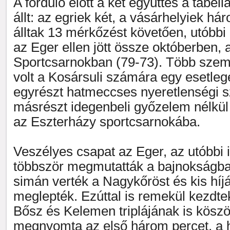
A forduló előtt a két együttes a tabell
állt: az egriek két, a vásárhelyiek 
álltak 13 mérkőzést követően, utóbbi
az Eger ellen jött össze októberben, 
Sportcsarnokban (79-73). Több szemp
volt a Kosársuli számára egy esetlege
egyrészt hatmeccses nyeretlenségi s
másrészt idegenbeli győzelem nélkül 
az Eszterházy sportcsarnokába.
Veszélyes csapat az Eger, az utóbbi 
többször megmutatták a bajnokságba
simán verték a Nagykőröst és kis híjá
meglepték. Ezúttal is remekül kezdte
Bősz és Kelemen triplájának is kösz
megnyomta az első három percet, a h