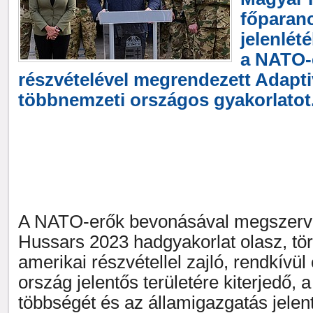
főparan
jelenlét
a NATO-
részvételével megrendezett Adapt
többnemzeti országos gyakorlatot
A NATO-erők bevonásával megszerve
Hussars 2023 hadgyakorlat olasz, tör
amerikai részvétellel zajló, rendkívül 
ország jelentős területére kiterjedő,
többségét és az államigazgatás jelen