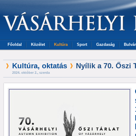
Főoldal
Közélet
Kultúra
Sport
Gazdaság
Bulvár
Kultúra, oktatás
Nyílik a 70. Őszi 
2024. október 2., szerda