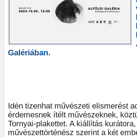
Galériában.
Idén tizenhat művészeti elismerést a
érdemesnek ítélt művészeknek, köztük 
Tornyai-plakettet. A kiállítás kurátora
művészettörténész szerint a két embe