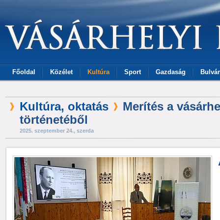
Főoldal
Közélet
Kultúra
Sport
Gazdaság
Bulvár
Kultúra, oktatás
Merítés a vásárhe
történetéből
2025. szeptember 24., szerda