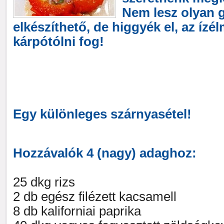
Nem lesz olyan 
elkészíthető, de higgyék el, az íz
kárpótólni fog!
Egy különleges szárnyasétel!
Hozzávalók 4 (nagy) adaghoz:
25 dkg rizs
2 db egész filézett kacsamell
8 db kaliforniai paprika