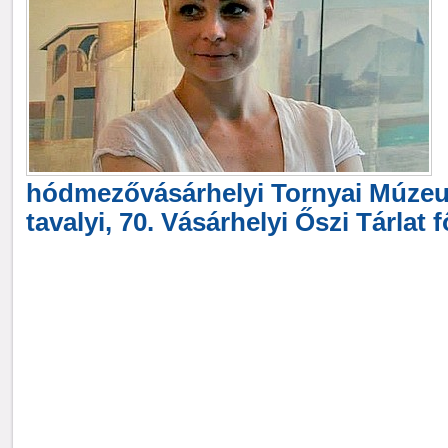
hódmezővásárhelyi Tornyai Múzeu
tavalyi, 70. Vásárhelyi Őszi Tárlat f