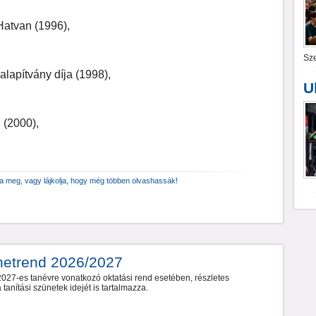
Hatvan (1996),
Sze
alapítvány díja (1998),
U
 (2000),
za meg, vagy lájkolja, hogy még többen olvashassák!
netrend 2026/2027
027-es tanévre vonatkozó oktatási rend esetében, részletes
tanítási szünetek idejét is tartalmazza.